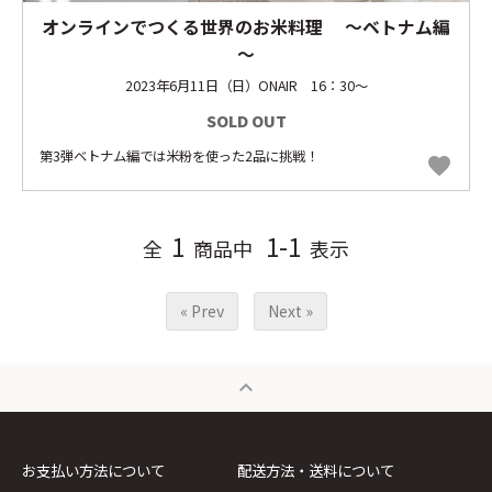
オンラインでつくる世界のお米料理 ～ベトナム編
～
2023年6月11日（日）ONAIR 16：30～
SOLD OUT
第3弾ベトナム編では米粉を使った2品に挑戦！
favorite
1
1-1
全
商品中
表示
« Prev
Next »
expand_less
お支払い方法について
配送方法・送料について