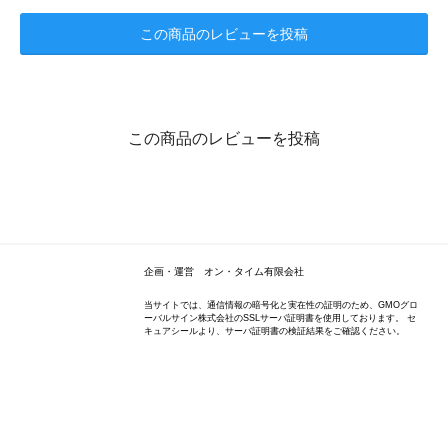
この商品のレビューを投稿
この商品のレビューを投稿
企画・運営 オン・タイム有限会社
当サイトでは、通信情報の暗号化と実在性の証明のため、GMOグロ
ーバルサイン株式会社のSSLサーバ証明書を使用しております。 セ
キュアシールより、サーバ証明書の検証結果をご確認ください。