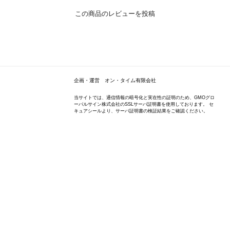
この商品のレビューを投稿
企画・運営 オン・タイム有限会社
当サイトでは、通信情報の暗号化と実在性の証明のため、GMOグロ
ーバルサイン株式会社のSSLサーバ証明書を使用しております。 セ
キュアシールより、サーバ証明書の検証結果をご確認ください。