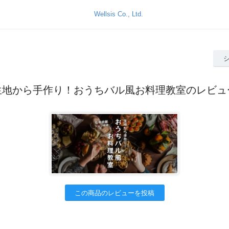
生地から手作り！おうちバル風お料理教室のレビュ
この商品のレビューを投稿