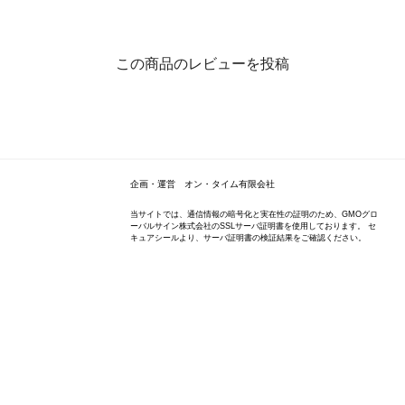
この商品のレビューを投稿
企画・運営 オン・タイム有限会社
当サイトでは、通信情報の暗号化と実在性の証明のため、GMOグロ
ーバルサイン株式会社のSSLサーバ証明書を使用しております。 セ
キュアシールより、サーバ証明書の検証結果をご確認ください。