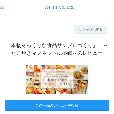
ショップへ戻る
「本物そっくりな食品サンプルづくり」 ～
たこ焼きマグネットに挑戦～のレビュー
この商品のレビューを投稿