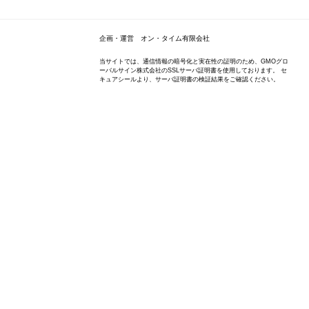
企画・運営 オン・タイム有限会社
当サイトでは、通信情報の暗号化と実在性の証明のため、GMOグロ
ーバルサイン株式会社のSSLサーバ証明書を使用しております。 セ
キュアシールより、サーバ証明書の検証結果をご確認ください。