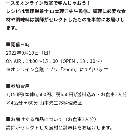
ースをオンライン教室で学んじゃおう！
レシピは管理栄養士 山本理江先生監修。調理に必要な食
材や調味料は講師がセレクトしたものを事前にお届けし
ます。
■開催日時
2021年9月19日（日）
ON AIR：14:00～15：00（OPEN：13：30～）
※オンライン会議アプリ「zoom」にて行います
■参加費用
7,150円(本体6,500円、税650円)/送料込み・お食事2人分
×4品分 + 60分 山本先生お料理教室
■お届けする商品について（お食事2人分）
講師がセレクトした食材と調味料をお届けします。