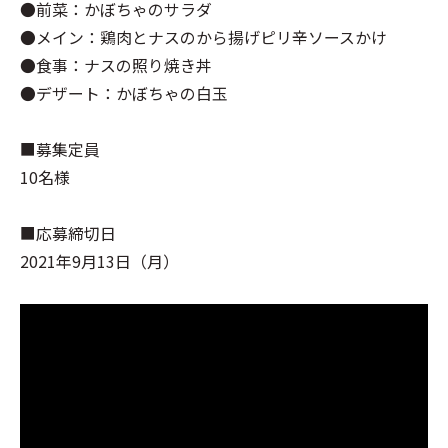
●前菜：かぼちゃのサラダ
●メイン：鶏肉とナスのから揚げピリ辛ソースかけ
●食事：ナスの照り焼き丼
●デザート：かぼちゃの白玉
■募集定員
10名様
■応募締切日
2021年9月13日（月）