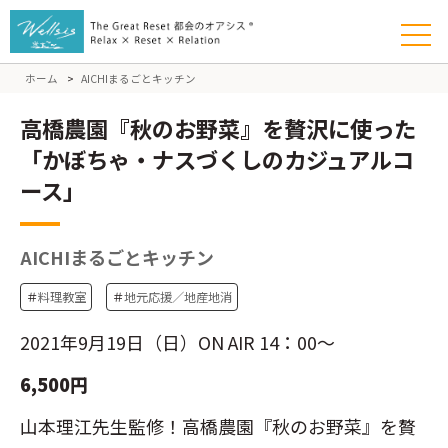
ホーム
>
AICHIまるごとキッチン
高橋農園『秋のお野菜』を贅沢に使った
「かぼちゃ・ナスづくしのカジュアルコ
ース」
AICHIまるごとキッチン
＃
料理教室
＃
地元応援／地産地消
2021年9月19日（日）ON AIR 14：00～
6,500円
山本理江先生監修！高橋農園『秋のお野菜』を贅