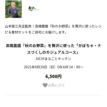
山本理江先生監修！高橋農園『秋のお野菜』を贅沢に使ったレシ
ピ＆食材セットをご自宅にお届けします。
高橋農園『秋のお野菜』を贅沢に使った「かぼちゃ・ナ
スづくしのカジュアルコース」
AICHIまるごとキッチン
2021年9月19日（日）ON AIR 14：00～
6,500円
お気に入り
favorite