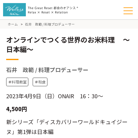
ホーム
>
石井 政範 / 料理プロデューサー
オンラインでつくる世界のお米料理 ～
日本編～
石井 政範 / 料理プロデューサー
＃
料理教室
＃
和食
2023年4月9日（日）ONAIR 16：30～
4,500円
新シリーズ「ディスカバリーワールドキュイジー
ヌ」第1弾は日本編