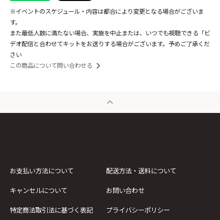
※イベントのスケジュール・内容は都合により変更となる場合がございま
す。
また最低人数に満たない場合、実施を中止または、いつでも視聴できる「ビ
デオ配信と合わせてキットをお送りする場合がございます。予めご了承くだ
さい
keyboard_arrow_right
この商品について問い合わせる
expand_less
お支払い方法について
配送方法・送料について
キャンセルについて
お問い合わせ
特定商法取引法に基づく表記
プライバシーポリシー