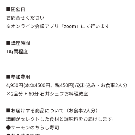
■開催日
お問合せください
※オンライン会議アプリ「zoom」にて行います
■講座時間
1時間程度
■参加費用
4,950円(本体4500円、税450円)/送料込み・お食事2人分
×2品分 + 60分 石井シェフお料理教室
■お届けする商品について（お食事2人分）
講師がセレクトした食材と調味料をお届けします。
●サーモンのちらし寿司