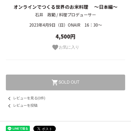
オンラインでつくる世界のお米料理 ～日本編～
石井 政範 / 料理プロデューサー
2023年4月9日（日）ONAIR 16：30～
4,500円
お気に入り
favorite
SOLD OUT
shopping_cart
keyboard_arrow_left
レビューを見る(0件)
keyboard_arrow_left
レビューを投稿