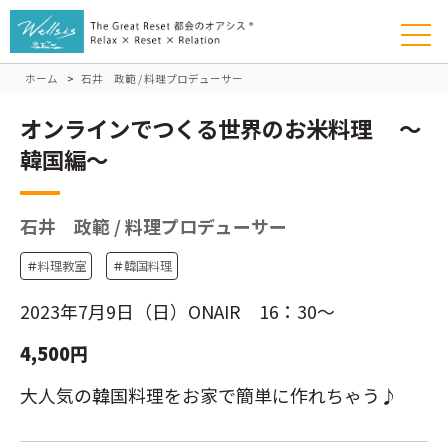
ホーム
>
石井 政範 / 料理プロデューサー
オンラインでつくる世界のお米料理 ～
韓国編～
石井 政範 / 料理プロデューサー
＃
料理教室
＃
韓国料理
2023年7月9日（日）ONAIR 16：30～
4,500円
大人気の韓国料理をお家で簡単に作れちゃう♪