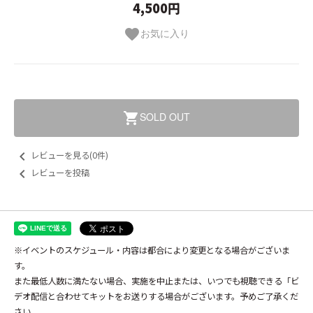
4,500円
お気に入り
favorite
SOLD OUT
shopping_cart
keyboard_arrow_left
レビューを見る(0件)
keyboard_arrow_left
レビューを投稿
※イベントのスケジュール・内容は都合により変更となる場合がございま
す。
また最低人数に満たない場合、実施を中止または、いつでも視聴できる「ビ
デオ配信と合わせてキットをお送りする場合がございます。予めご了承くだ
さい