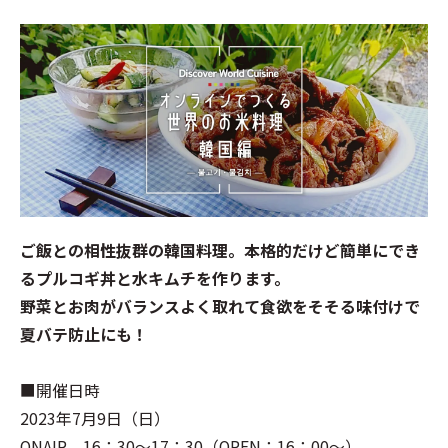
ご飯との相性抜群の韓国料理。本格的だけど簡単にでき
るプルコギ丼と水キムチを作ります。
野菜とお肉がバランスよく取れて食欲をそそる味付けで
夏バテ防止にも！
■開催日時
2023年7月9日（日）
ONAIR 16：30～17：30（OPEN：16：00～）