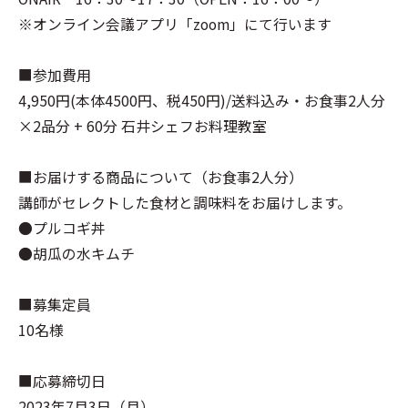
※オンライン会議アプリ「zoom」にて行います
■参加費用
4,950円(本体4500円、税450円)/送料込み・お食事2人分
×2品分 + 60分 石井シェフお料理教室
■お届けする商品について（お食事2人分）
講師がセレクトした食材と調味料をお届けします。
●プルコギ丼
●胡瓜の水キムチ
■募集定員
10名様
■応募締切日
2023年7月3日（月）