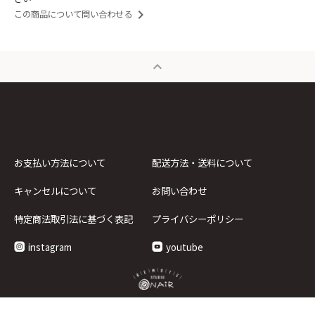
keyboard_arrow_right
この商品について問い合わせる
expand_less
お支払い方法について
配送方法・送料について
キャンセルについて
お問い合わせ
特定商法取引法に基づく表記
プライバシーポリシー
instagram
youtube
企画・運営 オン・タイム有限会社