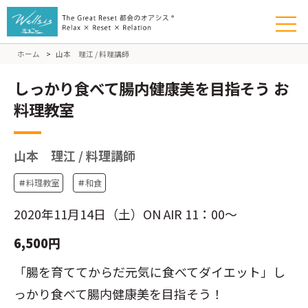
ホーム
>
山本 理江 / 料理講師
しっかり食べて腸内健康美を目指そう お
料理教室
山本 理江 / 料理講師
＃
料理教室
＃
和食
2020年11月14日（土）ON AIR 11：00～
6,500円
「腸を育ててからだ元気に食べてダイエット」し
っかり食べて腸内健康美を目指そう！