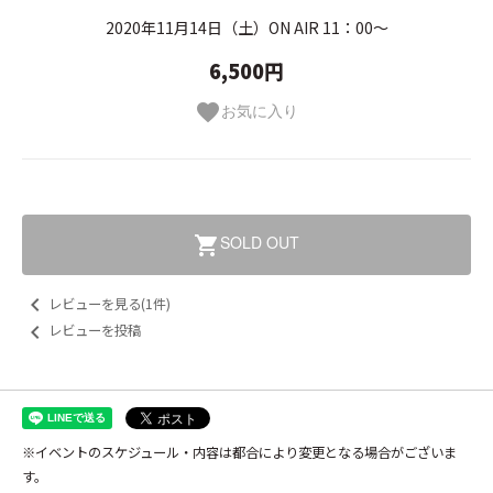
2020年11月14日（土）ON AIR 11：00～
6,500円
お気に入り
favorite
SOLD OUT
shopping_cart
keyboard_arrow_left
レビューを見る(1件)
keyboard_arrow_left
レビューを投稿
※イベントのスケジュール・内容は都合により変更となる場合がございま
す。