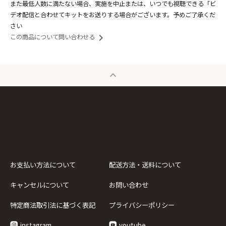
また最低人数に満たない場合、実施を中止または、いつでも視聴できる「ビ
デオ配信と合わせてキットをお送りする場合がございます。予めご了承くだ
さい
keyboard_arrow_right
この商品について問い合わせる
expand_less
お支払い方法について
配送方法・送料について
キャンセルについて
お問い合わせ
特定商法取引法に基づく表記
プライバシーポリシー
instagram
youtube