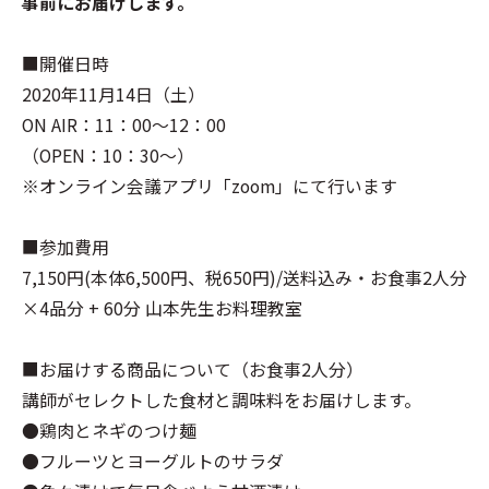
事前にお届けします。
■開催日時
2020年11月14日（土）
ON AIR：11：00～12：00
（OPEN：10：30～）
※オンライン会議アプリ「zoom」にて行います
■参加費用
7,150円(本体6,500円、税650円)/送料込み・お食事2人分
×4品分 + 60分 山本先生お料理教室
■お届けする商品について（お食事2人分）
講師がセレクトした食材と調味料をお届けします。
●鶏肉とネギのつけ麺
●フルーツとヨーグルトのサラダ