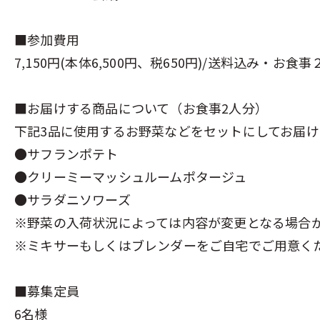
■参加費用
7,150円(本体6,500円、税650円)/送料込み・
■お届けする商品について（お食事2人分）
下記3品に使用するお野菜などをセットにしてお届け
●サフランポテト
●クリーミーマッシュルームポタージュ
●サラダニソワーズ
※野菜の入荷状況によっては内容が変更となる場合
※ミキサーもしくはブレンダーをご自宅でご用意く
■募集定員
6名様