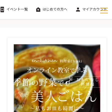
イベント一覧
はじめての方へ
マイアカウント
ook_online
food_bank
person