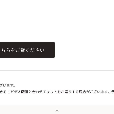
こちらをご覧ください
ざいます。
きる「ビデオ配信と合わせてキットをお送りする場合がございます。
expand_less