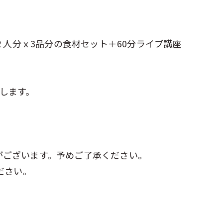
お食事２人分ｘ3品分の食材セット＋60分ライブ講座
します。
がございます。予めご了承ください。
ださい。