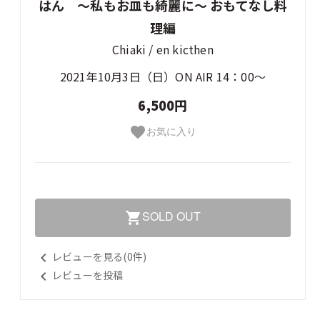
はん ～私もお皿も綺麗に～ おもてなし料
理編
Chiaki / en kicthen
2021年10月3日（日）ON AIR 14：00～
6,500円
お気に入り
favorite
SOLD OUT
shopping_cart
レビューを見る(0件)
keyboard_arrow_left
レビューを投稿
keyboard_arrow_left