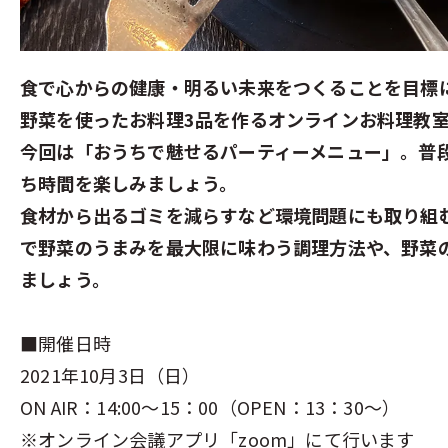
食で心からの健康・明るい未来をつくることを目標に
野菜を使ったお料理3品を作るオンラインお料理教
今回は「おうちで魅せるパーティーメニュー」。普
ち時間を楽しみましょう。
食材から出るゴミを減らすなど環境問題にも取り組むc
で野菜のうまみを最大限に味わう調理方法や、野菜
ましょう。
■開催日時
2021年10月3日（日）
ON AIR：14:00～15：00（OPEN：13：30～）
※オンライン会議アプリ「zoom」にて行います