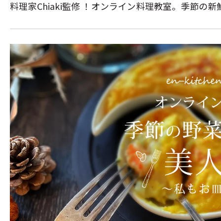
料理家Chiaki監修 ！オンライン料理教室。季節の