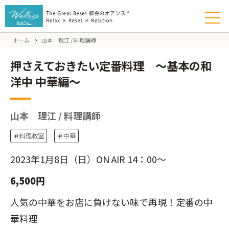
ホーム
>
山本 理江 / 料理講師
押さえておきたい定番料理 ～基本の和
洋中 中華編～
山本 理江 / 料理講師
＃
料理教室
＃
中華
2023年1月8日（日）ON AIR 14：00～
6,500円
人気の中華をお店に負けない味で再現！定番の中
華料理