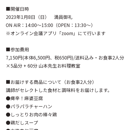
■開催日時
2023年1月8日（日） 満員御礼
ON AIR：14:00～15:00（OPEN：13:30～）
※オンライン会議アプリ「zoom」にて行います
■参加費用
7,150円(本体6,500円、税650円)/送料込み・お食事2人分
×5品分 + 60分 山本先生お料理教室
■お届けする商品について（お食事2人分）
講師がセレクトした食材と調味料をお届けします。
●痺辛！麻婆豆腐
●パラパラチャーハン
●しっとりお肉の棒々鶏
●鶏だしスープ