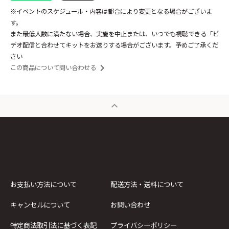
※イベントのスケジュール・内容は都合により変更となる場合がございま
す。
また最低人数に満たない場合、実施を中止または、いつでも視聴できる「ビ
デオ配信と合わせてキットをお送りする場合がございます。予めご了承くだ
さい
keyboard_arrow_right
この商品について問い合わせる
expand_less
お支払い方法について
配送方法・送料について
キャンセルについて
お問い合わせ
特定商法取引法に基づく表記
プライバシーポリシー