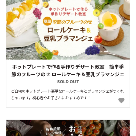
ホットプレートで作る手作りデザート教室 簡単季
節のフルーツのせ ロールケーキ＆豆乳ブラマンジェ
SOLD OUT
ご自宅のホットプレート豪華なロールケーキとブラマンジェがつくれ
ちゃいます。初心者やお子さんにおすすめです！
favorite