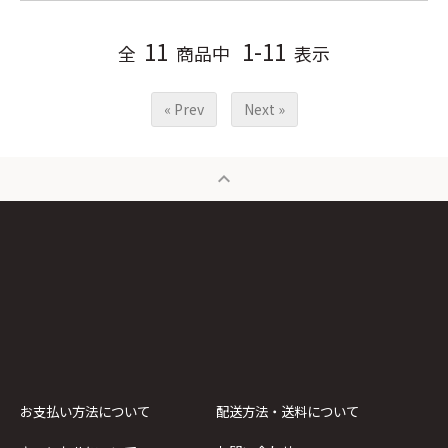
11
1-11
全
商品中
表示
« Prev
Next »
expand_less
お支払い方法について
配送方法・送料について