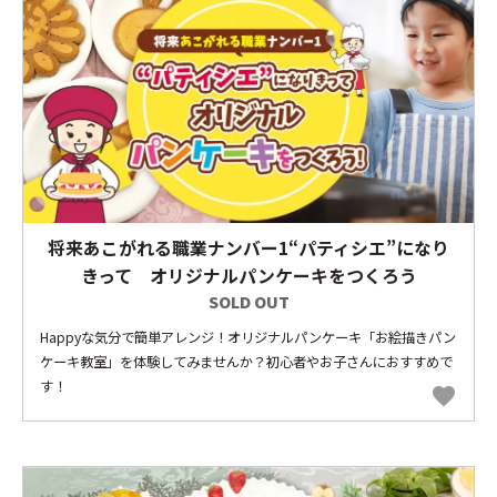
将来あこがれる職業ナンバー1“パティシエ”になり
きって オリジナルパンケーキをつくろう
SOLD OUT
Happyな気分で簡単アレンジ！オリジナルパンケーキ「お絵描きパン
ケーキ教室」を体験してみませんか？初心者やお子さんにおすすめで
す！
favorite