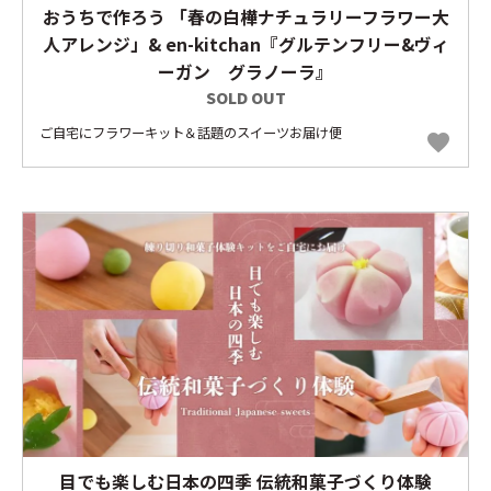
おうちで作ろう 「春の白樺ナチュラリーフラワー大
人アレンジ」& en-kitchan『グルテンフリー&ヴィ
ーガン グラノーラ』
SOLD OUT
ご自宅にフラワーキット＆話題のスイーツお届け便
favorite
目でも楽しむ日本の四季 伝統和菓子づくり体験