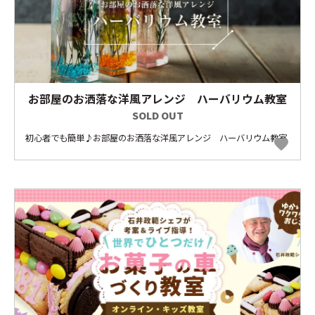
お部屋のお洒落な洋風アレンジ ハーバリウム教室
SOLD OUT
初心者でも簡単♪お部屋のお洒落な洋風アレンジ ハーバリウム教室
favorite