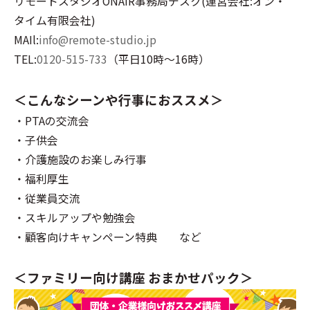
リモートスタジオONAIR事務局デスク(運営会社:オン・
タイム有限会社)
MAIl:
info@remote-studio.jp
TEL:
0120-515-733
（平日10時～16時）
＜こんなシーンや行事におススメ＞
・PTAの交流会
・子供会
・介護施設のお楽しみ行事
・福利厚生
・従業員交流
・スキルアップや勉強会
・顧客向けキャンペーン特典 など
＜ファミリー向け講座 おまかせパック＞