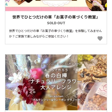
世界でひとつだけの車「お菓子の車づくり教室」
SOLD OUT
世界でひとつだけの車「お菓子の車づくり教室」を体験してみません
か？ご家族で楽しみながらご参加ください！
favorite