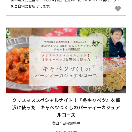
をご自宅にお届けします。
favorite
クリスマススペシャルナイト！『冬キャベツ』を贅
沢に使った キャベツづくしのパーティーカジュア
ルコース
次回：日程調整中