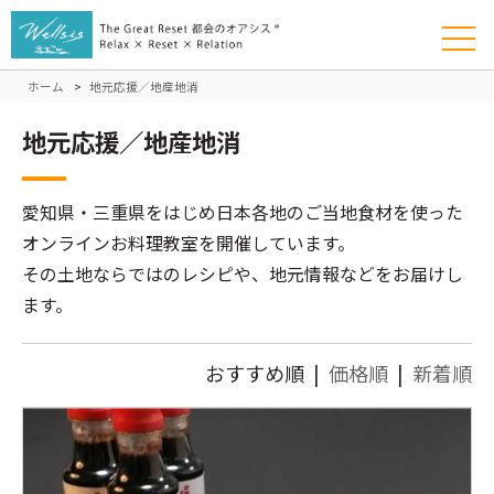
ホーム
>
地元応援／地産地消
地元応援／地産地消
愛知県・三重県をはじめ日本各地のご当地食材を使った
オンラインお料理教室を開催しています。
その土地ならではのレシピや、地元情報などをお届けし
ます。
おすすめ順 |
価格順
|
新着順