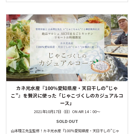
カネ光水産『100％愛知県産・天日干しの”じゃ
こ”』を贅沢に使った「じゃこづくしのカジュアルコ
ース」
2021年10月17日（日）ON AIR 14：00～
SOLD OUT
山本理江先生監修！カネ光水産『100％愛知県産・天日干しの”じゃ